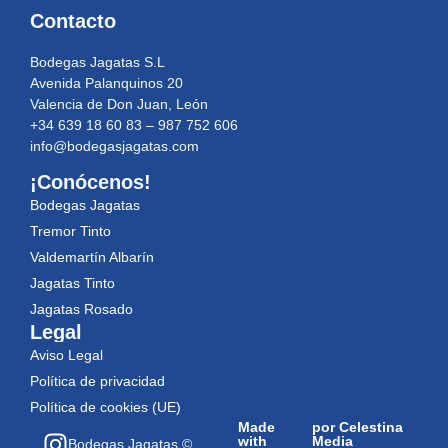
Contacto
Bodegas Jagatas S.L
Avenida Palanquinos 20
Valencia de Don Juan, León
+34 639 18 60 83 – 987 752 606
info@bodegasjagatas.com
¡Conócenos!
Bodegas Jagatas
Tremor Tinto
Valdemartín Albarín
Jagatas Tinto
Jagatas Rosado
Legal
Aviso Legal
Política de privacidad
Política de cookies (UE)
Made
por Celestina
with
Media
Bodegas Jagatas ©