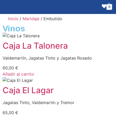
0
Inicio
/
Maridaje
/ Embutido
Vinos
Caja La Talonera
Valdemartín, Jagatas Tinto y Jagatas Rosado
60,00
€
Añadir al carrito
Caja El Lagar
Jagatas Tinto, Valdemartín y Tremor
65,00
€