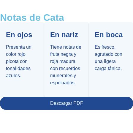
Pescado
Setas
Notas de Cata
En ojos
En nariz
En boca
Presenta un
Tiene notas de
Es fresco,
color rojo
fruta negra y
agrutado con
picota con
roja madura
una ligera
tonalidades
con recuerdos
carga tánica.
azules.
munerales y
especiados.
Descargar PDF