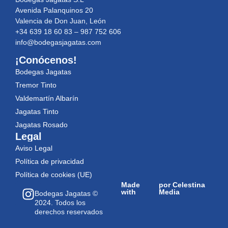
Avenida Palanquinos 20
Valencia de Don Juan, León
+34 639 18 60 83 – 987 752 606
info@bodegasjagatas.com
¡Conócenos!
Bodegas Jagatas
Tremor Tinto
Valdemartín Albarín
Jagatas Tinto
Jagatas Rosado
Legal
Aviso Legal
Política de privacidad
Política de cookies (UE)
Made
por Celestina
with
Media
Bodegas Jagatas ©
2024. Todos los
derechos reservados