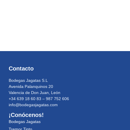
Contacto
Bodegas Jagatas S.L
Avenida Palanquinos 20
Valencia de Don Juan, León
+34 639 18 60 83 – 987 752 606
info@bodegasjagatas.com
¡Conócenos!
Bodegas Jagatas
Tremor Tinto