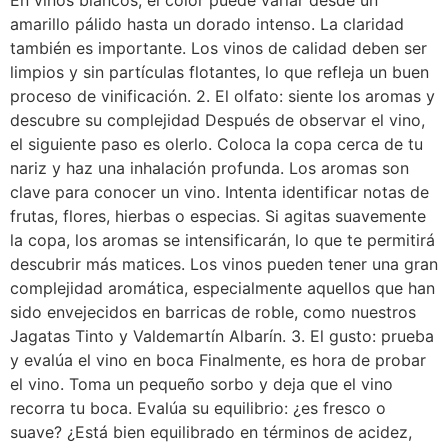
En vinos blancos, el color puede variar desde un
amarillo pálido hasta un dorado intenso. La claridad
también es importante. Los vinos de calidad deben ser
limpios y sin partículas flotantes, lo que refleja un buen
proceso de vinificación. 2. El olfato: siente los aromas y
descubre su complejidad Después de observar el vino,
el siguiente paso es olerlo. Coloca la copa cerca de tu
nariz y haz una inhalación profunda. Los aromas son
clave para conocer un vino. Intenta identificar notas de
frutas, flores, hierbas o especias. Si agitas suavemente
la copa, los aromas se intensificarán, lo que te permitirá
descubrir más matices. Los vinos pueden tener una gran
complejidad aromática, especialmente aquellos que han
sido envejecidos en barricas de roble, como nuestros
Jagatas Tinto y Valdemartín Albarín. 3. El gusto: prueba
y evalúa el vino en boca Finalmente, es hora de probar
el vino. Toma un pequeño sorbo y deja que el vino
recorra tu boca. Evalúa su equilibrio: ¿es fresco o
suave? ¿Está bien equilibrado en términos de acidez,