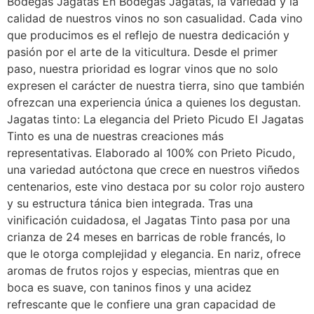
Bodegas Jagatas En Bodegas Jagatas, la variedad y la
calidad de nuestros vinos no son casualidad. Cada vino
que producimos es el reflejo de nuestra dedicación y
pasión por el arte de la viticultura. Desde el primer
paso, nuestra prioridad es lograr vinos que no solo
expresen el carácter de nuestra tierra, sino que también
ofrezcan una experiencia única a quienes los degustan.
Jagatas tinto: La elegancia del Prieto Picudo El Jagatas
Tinto es una de nuestras creaciones más
representativas. Elaborado al 100% con Prieto Picudo,
una variedad autóctona que crece en nuestros viñedos
centenarios, este vino destaca por su color rojo austero
y su estructura tánica bien integrada. Tras una
vinificación cuidadosa, el Jagatas Tinto pasa por una
crianza de 24 meses en barricas de roble francés, lo
que le otorga complejidad y elegancia. En nariz, ofrece
aromas de frutos rojos y especias, mientras que en
boca es suave, con taninos finos y una acidez
refrescante que le confiere una gran capacidad de