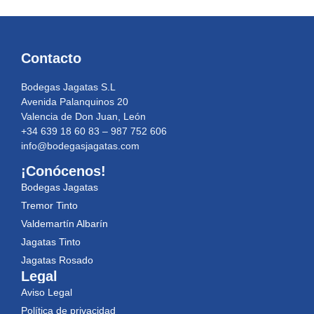
Contacto
Bodegas Jagatas S.L
Avenida Palanquinos 20
Valencia de Don Juan, León
+34 639 18 60 83 – 987 752 606
info@bodegasjagatas.com
¡Conócenos!
Bodegas Jagatas
Tremor Tinto
Valdemartín Albarín
Jagatas Tinto
Jagatas Rosado
Legal
Aviso Legal
Política de privacidad