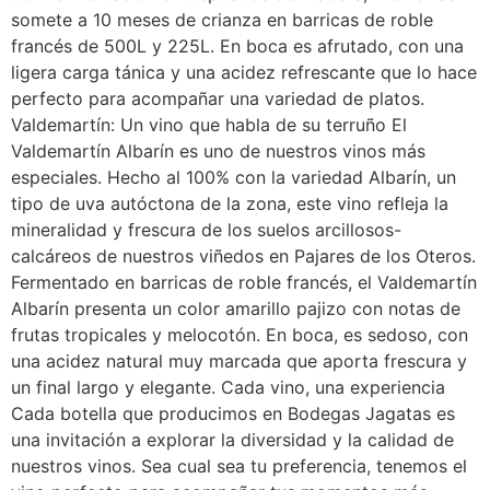
somete a 10 meses de crianza en barricas de roble
francés de 500L y 225L. En boca es afrutado, con una
ligera carga tánica y una acidez refrescante que lo hace
perfecto para acompañar una variedad de platos.
Valdemartín: Un vino que habla de su terruño El
Valdemartín Albarín es uno de nuestros vinos más
especiales. Hecho al 100% con la variedad Albarín, un
tipo de uva autóctona de la zona, este vino refleja la
mineralidad y frescura de los suelos arcillosos-
calcáreos de nuestros viñedos en Pajares de los Oteros.
Fermentado en barricas de roble francés, el Valdemartín
Albarín presenta un color amarillo pajizo con notas de
frutas tropicales y melocotón. En boca, es sedoso, con
una acidez natural muy marcada que aporta frescura y
un final largo y elegante. Cada vino, una experiencia
Cada botella que producimos en Bodegas Jagatas es
una invitación a explorar la diversidad y la calidad de
nuestros vinos. Sea cual sea tu preferencia, tenemos el