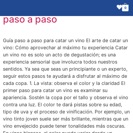
¿Cómo catar un vino? Guía
0
paso a paso
Guía paso a paso para catar un vino El arte de catar un
vino: Cómo aprovechar al máximo tu experiencia Catar
un vino no es solo un acto de degustación; es una
experiencia sensorial que involucra todos nuestros
sentidos. Ya sea que seas un principiante o un experto,
seguir estos pasos te ayudará a disfrutar al máximo de
cada copa. 1. La vista: observa el color y la claridad El
primer paso para catar un vino es examinar su
apariencia. Sostén la copa por el tallo y observa el vino
contra una luz. El color te dará pistas sobre su edad,
tipo de uva y el proceso de vinificación. Por ejemplo, un
vino tinto joven suele ser más brillante, mientras que un
vino envejecido puede tener tonalidades más oscuras.