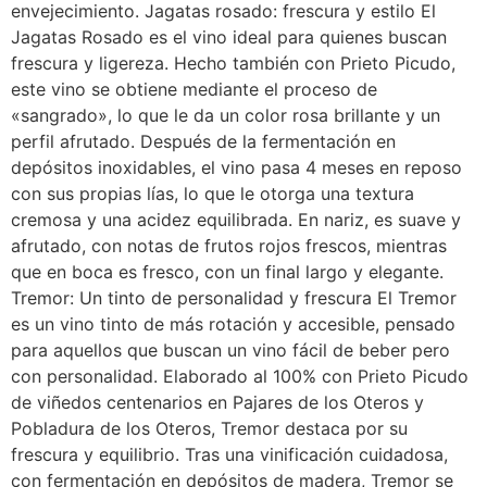
envejecimiento. Jagatas rosado: frescura y estilo El
Jagatas Rosado es el vino ideal para quienes buscan
frescura y ligereza. Hecho también con Prieto Picudo,
este vino se obtiene mediante el proceso de
«sangrado», lo que le da un color rosa brillante y un
perfil afrutado. Después de la fermentación en
depósitos inoxidables, el vino pasa 4 meses en reposo
con sus propias lías, lo que le otorga una textura
cremosa y una acidez equilibrada. En nariz, es suave y
afrutado, con notas de frutos rojos frescos, mientras
que en boca es fresco, con un final largo y elegante.
Tremor: Un tinto de personalidad y frescura El Tremor
es un vino tinto de más rotación y accesible, pensado
para aquellos que buscan un vino fácil de beber pero
con personalidad. Elaborado al 100% con Prieto Picudo
de viñedos centenarios en Pajares de los Oteros y
Pobladura de los Oteros, Tremor destaca por su
frescura y equilibrio. Tras una vinificación cuidadosa,
con fermentación en depósitos de madera, Tremor se