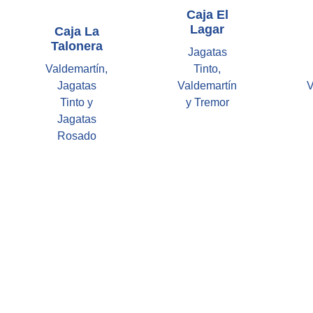
Caja El
Lagar
Caja La
Talonera
Jagatas
Valdemartín,
Tinto,
Jagatas
Valdemartín
V
Tinto y
y Tremor
Jagatas
Rosado