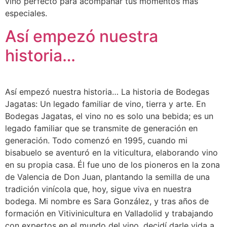
vino perfecto para acompañar tus momentos más
especiales.
Así empezó nuestra
historia…
Así empezó nuestra historia… La historia de Bodegas
Jagatas: Un legado familiar de vino, tierra y arte. En
Bodegas Jagatas, el vino no es solo una bebida; es un
legado familiar que se transmite de generación en
generación. Todo comenzó en 1995, cuando mi
bisabuelo se aventuró en la viticultura, elaborando vino
en su propia casa. Él fue uno de los pioneros en la zona
de Valencia de Don Juan, plantando la semilla de una
tradición vinícola que, hoy, sigue viva en nuestra
bodega. Mi nombre es Sara González, y tras años de
formación en Vitivinicultura en Valladolid y trabajando
con expertos en el mundo del vino, decidí darle vida a